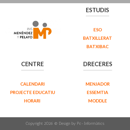
ESTUDIS
ESO
BATXILLERAT
BATXIBAC
CENTRE
DRECERES
CALENDARI
MENJADOR
PROJECTE EDUCATIU
ESSEMTIA
HORARI
MODDLE
Copyright 2026 ©
Design by Pc-Informàtics