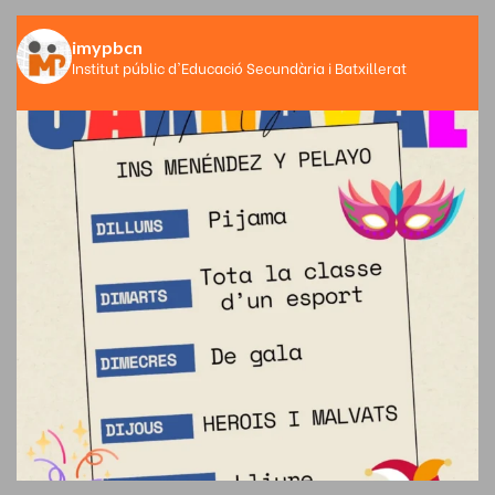
imypbcn
Institut públic d'Educació Secundària i Batxillerat