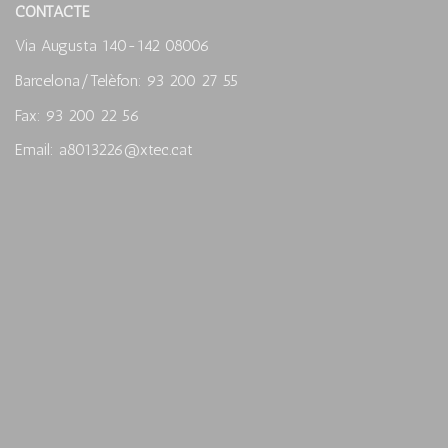
CONTACTE
Via Augusta 140-142 08006
Barcelona/Telèfon: 93 200 27 55
Fax: 93 200 22 56
Email: a8013226@xtec.cat