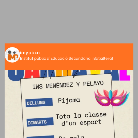
imypbcn
Institut públic d'Educació Secundària i Batxillerat