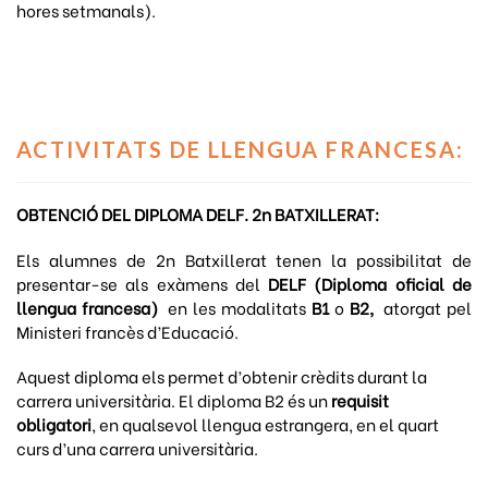
hores setmanals).
ACTIVITATS DE LLENGUA FRANCESA
:
OBTENCIÓ DEL DIPLOMA DELF. 2n BATXILLERAT:
Els alumnes de 2n Batxillerat tenen la possibilitat de
presentar-se als exàmens del
DELF (Diploma oficial de
llengua francesa)
en les modalitats
B1
o
B2,
atorgat pel
Ministeri francès d’Educació.
Aquest diploma els permet d’obtenir crèdits durant la
carrera universitària. El diploma B2 és un
requisit
obligatori
, en qualsevol llengua estrangera, en el quart
curs d’una carrera universitària.