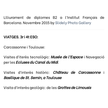
Llliurament de diplomes B2 a l’Institut Français de
Barcelona. Novembre 2015 by
Slidely Photo Gallery
VIATGES. 3r i 4t ESO:
Carcassonne i Toulouse:
Visites d’iterès tecnològic:
Musée de l’Espace
i Navegació
per les
Ecluses du Canal du Midi
.
Visites d’interès històric:
Château
d
e Carcassonne
i
Basilique de St. Sernin, a Toulouse
Visita d’interès geològic: de les
Grottes de Limousis