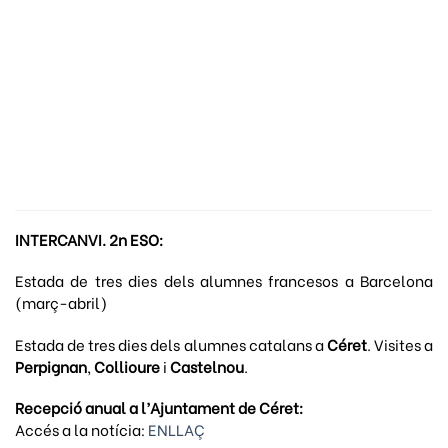
INTERCANVI. 2n ESO:
Estada de tres dies dels alumnes francesos a Barcelona
(març-abril)
Estada de tres dies dels alumnes catalans a
Céret
. Visites a
Perpignan
,
Collioure
i
Castelnou
.
Recepció anual a l’Ajuntament de Céret:
Accés a la notícia:
ENLLAÇ