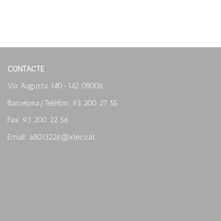
CONTACTE
Via Augusta 140-142 08006
Barcelona/Telèfon: 93 200 27 55
Fax: 93 200 22 56
Email: a8013226@xtec.cat