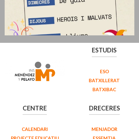
ESTUDIS
ESO
BATXILLERAT
BATXIBAC
CENTRE
DRECERES
CALENDARI
MENJADOR
PROJECTE EDUCATIU
ESSEMTIA