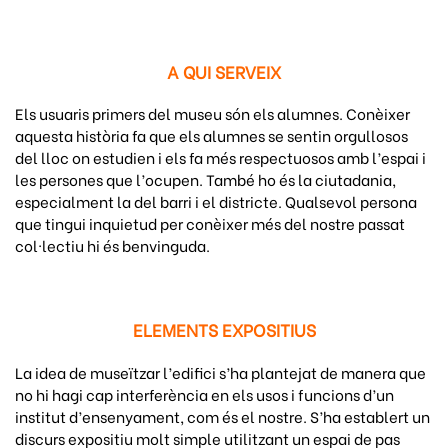
A QUI SERVEIX
Els usuaris primers del museu són els alumnes.
Conèixer
aquesta història fa que els alumnes se sentin orgullosos
del lloc on estudien i els fa més respectuosos amb l’espai i
les persones que l’ocupen. També ho és
la ciutadania,
especialment la del barri i el districte. Qualsevol persona
que tingui inquietud per conèixer més del nostre passat
col·lectiu hi és benvinguda.
ELEMENTS EXPOSITIUS
La idea de museïtzar l’edifici s’ha plantejat de manera que
no hi hagi cap interferència en els usos i funcions d’un
institut d’ensenyament, com és el nostre. S’ha establert un
discurs expositiu molt simple utilitzant un espai de pas