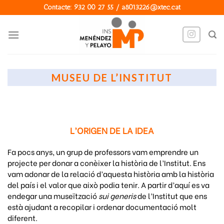
Skip
Contacte: 932 00 27 55 / a8013226@xtec.cat
to
content
MUSEU DE L’INSTITUT
L’ORIGEN DE LA IDEA
Fa pocs anys, un grup de professors vam emprendre un
projecte per donar a conèixer la història de l’Institut. Ens
vam adonar de la relació d’aquesta història amb la història
del país i el valor que això podia tenir. A partir d’aquí es va
endegar una museïtzació
sui generis
de l’Institut que ens
està ajudant a recopilar i ordenar documentació molt
diferent.