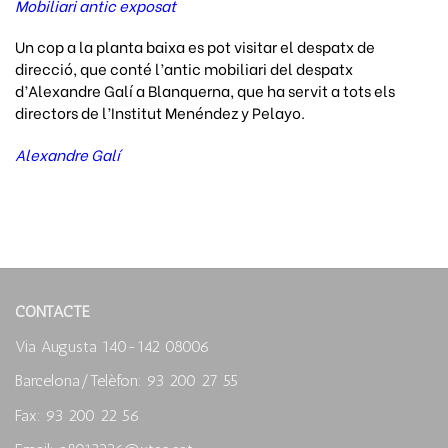
Mobiliari antic exposat
Un cop a la planta baixa es pot visitar el despatx de
direcció, que conté l’antic mobiliari del despatx
d’Alexandre Galí a Blanquerna, que ha servit a tots els
directors de l’Institut Menéndez y Pelayo.
Alexandre Galí
CONTACTE
Via Augusta 140-142 08006
Barcelona/Telèfon: 93 200 27 55
Fax: 93 200 22 56