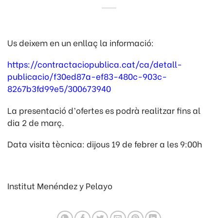
Us deixem en un enllaç la informació:
https://contractaciopublica.cat/ca/detall-
publicacio/f30ed87a-ef83-480c-903c-
8267b3fd99e5/300673940
La presentació d’ofertes es podrà realitzar fins al
dia 2 de març.
Data visita tècnica: dijous 19 de febrer a les 9:00h
Institut Menéndez y Pelayo