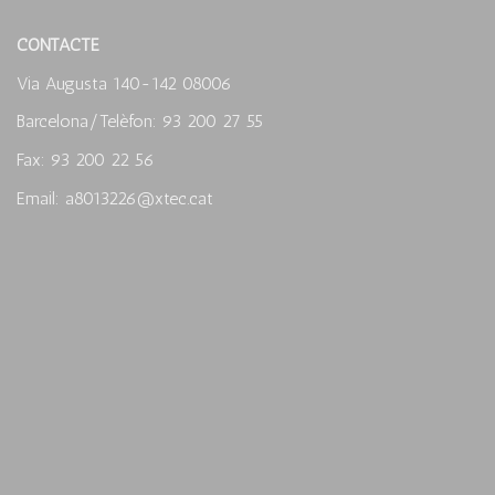
CONTACTE
Via Augusta 140-142 08006
Barcelona/Telèfon: 93 200 27 55
Fax: 93 200 22 56
Email: a8013226@xtec.cat