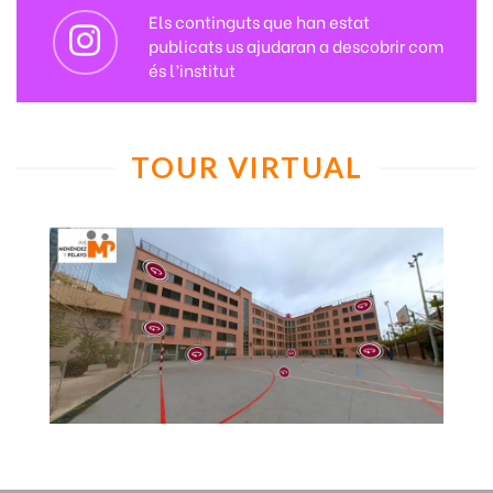
Els continguts que han estat
publicats us ajudaran a descobrir com
és l’institut
TOUR VIRTUAL