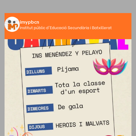
imypbcn
Institut públic d'Educació Secundària i Batxillerat