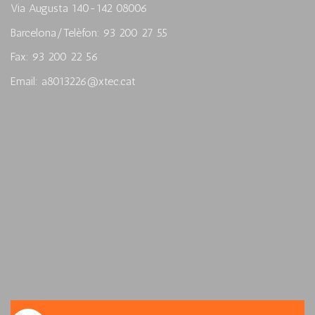
Via Augusta 140-142 08006
Barcelona/Telèfon: 93 200 27 55
Fax: 93 200 22 56
Email: a8013226@xtec.cat