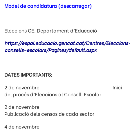
Model de candidatura (descarregar)
Eleccions CE. Departament d’Educació
https://espai.educacio.gencat.cat/Centres/Eleccions
consells-escolars/Pagines/default.aspx
DATES IMPORTANTS:
2 de novembre Inici
del procés d’Eleccions al Consell Escolar
2 de novembre
Publicació dels censos de cada sector
4 de novembre