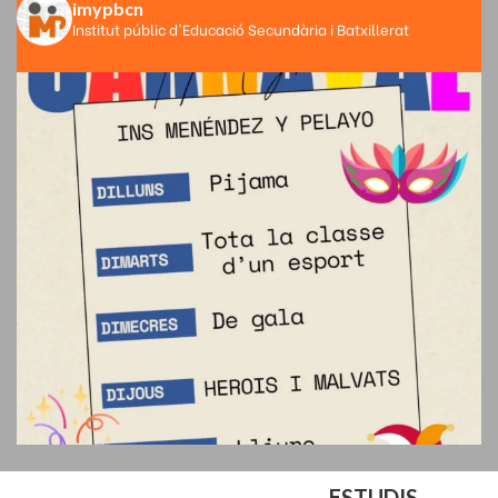
imypbcn
Institut públic d'Educació Secundària i Batxillerat
ESTUDIS