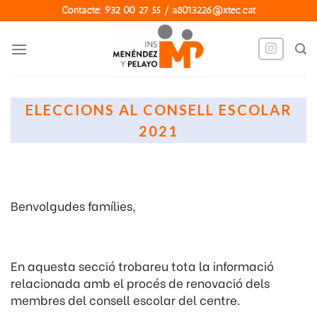
Skip
Contacte: 932 00 27 55 / a8013226@xtec.cat
to
content
ELECCIONS AL CONSELL ESCOLAR
2021
Benvolgudes famílies,
En aquesta secció trobareu tota la informació
relacionada amb el procés de renovació dels
membres del consell escolar del centre.