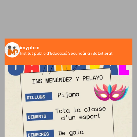
imypbcn
Institut públic d'Educació Secundària i Batxillerat