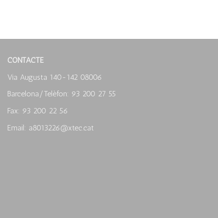
CONTACTE
Via Augusta 140-142 08006
Barcelona/Telèfon: 93 200 27 55
Fax: 93 200 22 56
Email: a8013226@xtec.cat