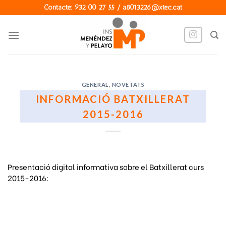
Skip
Contacte: 932 00 27 55 / a8013226@xtec.cat
to
content
GENERAL
,
NOVETATS
INFORMACIÓ BATXILLERAT
2015-2016
Presentació digital informativa sobre el Batxillerat curs
2015-2016: