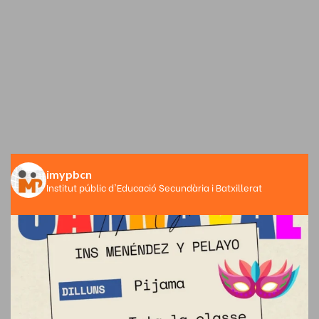
imypbcn
Institut públic d'Educació Secundària i Batxillerat