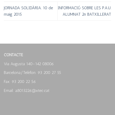
JORNADA SOLIDÀRIA. 10 de
INFORMACIÓ SOBRE LES P.A.U.
maig 2015
ALUMNAT 2n BATXILLERAT
CONTACTE
Via Augusta 140-142 08006
Barcelona/Telèfon: 93 200 27 55
Fax: 93 200 22 56
Email: a8013226@xtec.cat