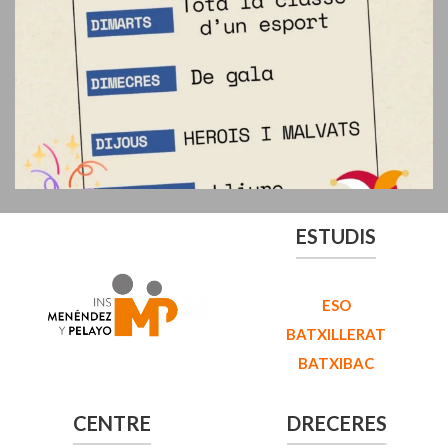
ESTUDIS
ESO
BATXILLERAT
BATXIBAC
CENTRE
DRECERES