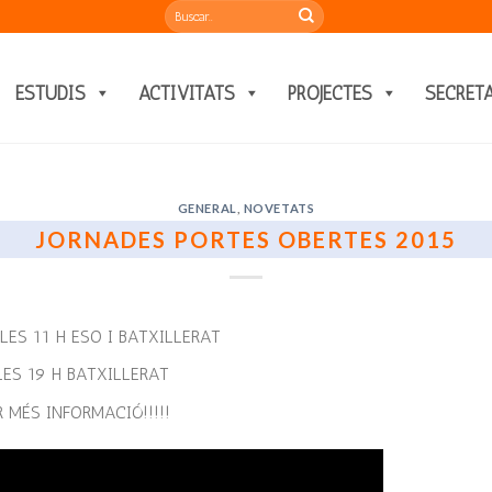
ESTUDIS
ACTIVITATS
PROJECTES
SECRET
GENERAL
,
NOVETATS
JORNADES PORTES OBERTES 2015
LES 11 H ESO I BATXILLERAT
 LES 19 H BATXILLERAT
R MÉS INFORMACIÓ!!!!!