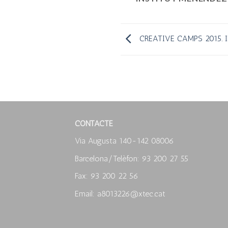
CREATIVE CAMPS 2015. 
CONTACTE
Via Augusta 140-142 08006
Barcelona/Telèfon: 93 200 27 55
Fax: 93 200 22 56
Email: a8013226@xtec.cat