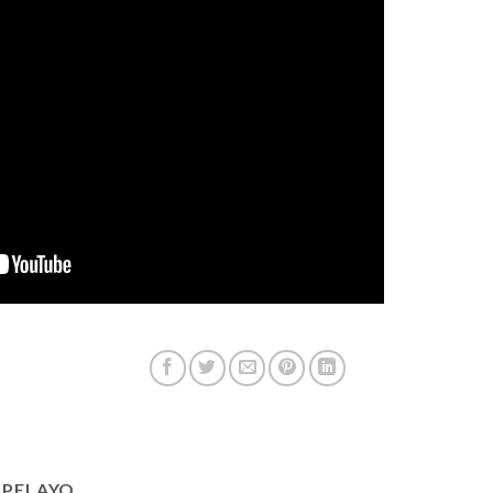
 PELAYO