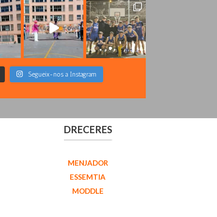
Segueix-nos a Instagram
DRECERES
MENJADOR
ESSEMTIA
MODDLE