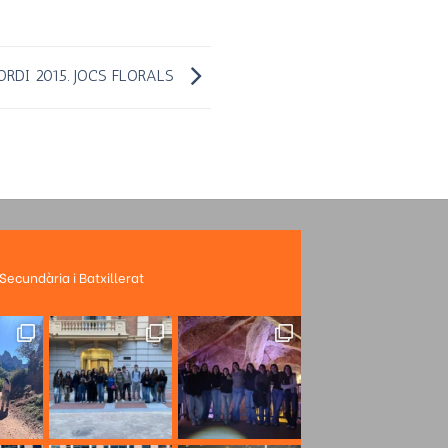
ORDI 2015. JOCS FLORALS
 Secundària i Batxillerat