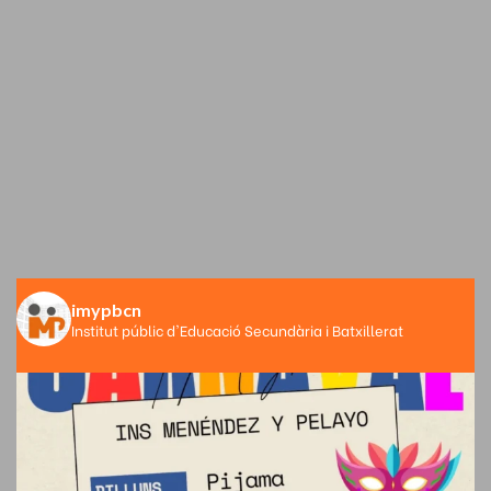
imypbcn
Institut públic d'Educació Secundària i Batxillerat