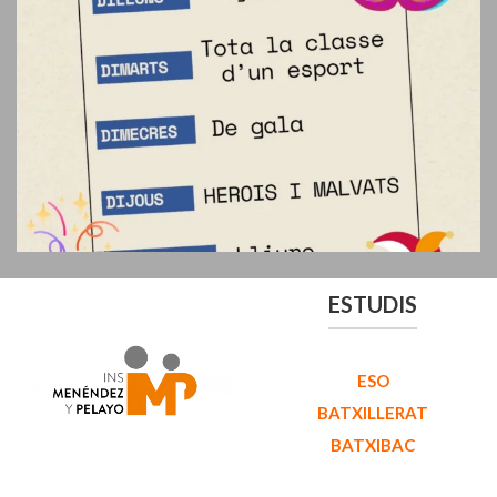
ESTUDIS
ESO
BATXILLERAT
BATXIBAC