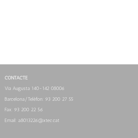
CONTACTE
Via Augusta 140-142 08006
Barcelona/Telèfon: 93 200 27 55
Fax: 93 200 22 56
Email: a8013226@xtec.cat