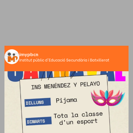
imypbcn
Institut públic d'Educació Secundària i Batxillerat