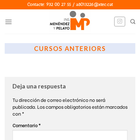
Skip
Contacte: 932 00 27 55 / a8013226@xtec.cat
to
content
CURSOS ANTERIORS
Deja una respuesta
Tu dirección de correo electrónico no será
publicada.
Los campos obligatorios están marcados
con
*
Comentario
*