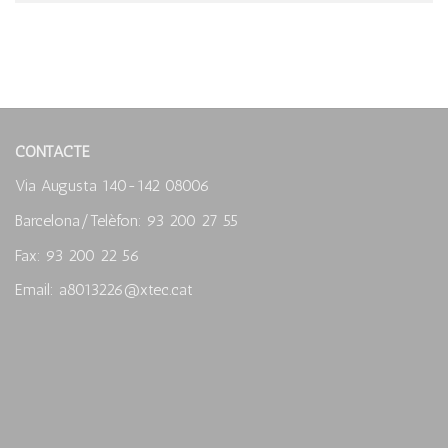
CONTACTE
Via Augusta 140-142 08006
Barcelona/Telèfon: 93 200 27 55
Fax: 93 200 22 56
Email: a8013226@xtec.cat