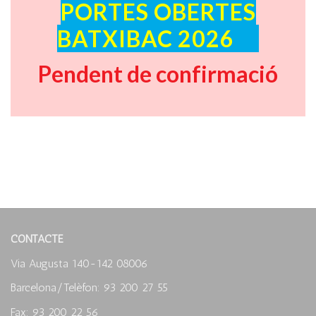
PORTES OBERTES
BATXIBAC 2026
Pendent de confirmació
CONTACTE
Via Augusta 140-142 08006
Barcelona/Telèfon: 93 200 27 55
Fax: 93 200 22 56