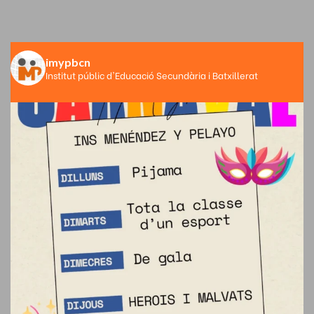
imypbcn
Institut públic d'Educació Secundària i Batxillerat