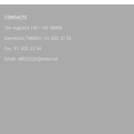
CONTACTE
Via Augusta 140-142 08006
Barcelona/Telèfon: 93 200 27 55
Fax: 93 200 22 56
Email: a8013226@xtec.cat