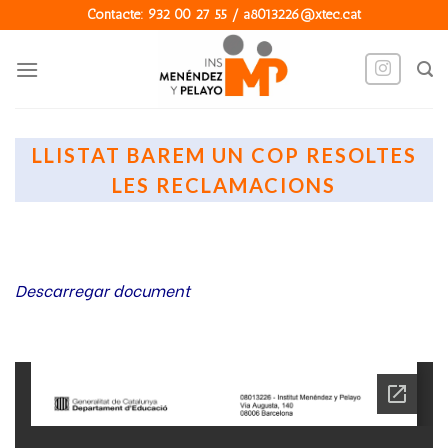
Skip
Contacte: 932 00 27 55 / a8013226@xtec.cat
to
content
LLISTAT BAREM UN COP RESOLTES
LES RECLAMACIONS
Descarregar document