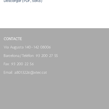
Descargar (PDF, 58KB)
CONTACTE
Via Augusta 140-142 08006
Barcelona/Telèfon: 93 200 27 55
Fax: 93 200 22 56
Email: a8013226@xtec.cat