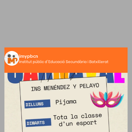
imypbcn
Institut públic d'Educació Secundària i Batxillerat