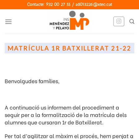
Skip
Contacte: 932 00 27 55 / a8013226@xtec.cat
to
content
MATRÍCULA 1R BATXILLERAT 21-22
Benvolgudes famílies,
A continuació us informem del procediment a
seguir per a la formalització de la matrícula dels
alumnes que cursaran 1r de Batxillerat.
Per tal d’agilitzar al màxim el procés, hem penjat a