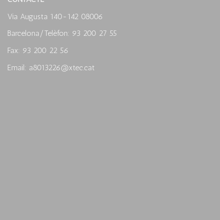
Via Augusta 140-142 08006
Barcelona/Telèfon: 93 200 27 55
Fax: 93 200 22 56
Email: a8013226@xtec.cat