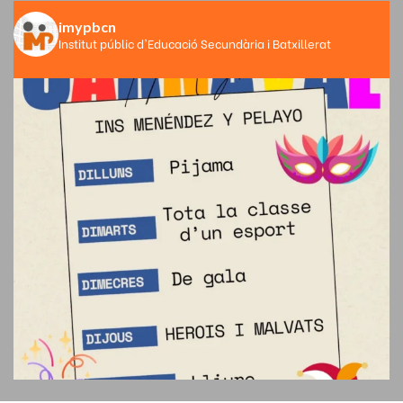
imypbcn
Institut públic d'Educació Secundària i Batxillerat