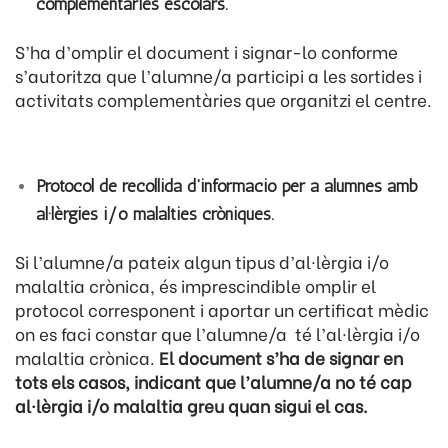
complementàries escolars.
S’ha d’omplir el document i signar-lo conforme
s’autoritza que l’alumne/a participi a les sortides i
activitats complementàries que organitzi el centre.
Protocol de recollida d’informació per a alumnes amb
al·lèrgies i/o malalties cròniques.
Si l’alumne/a pateix algun tipus d’al·lèrgia i/o
malaltia crònica, és imprescindible omplir el
protocol corresponent i aportar un certificat mèdic
on es faci constar que l’alumne/a té l’al·lèrgia i/o
malaltia crònica.
El document s’ha de signar en
tots els casos, indicant que l’alumne/a no té cap
al·lèrgia i/o malaltia greu quan sigui el cas.