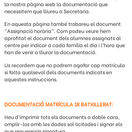
la nostra pàgina web la documentació que
necessitem que lliureu a Secretaria.
En aquesta pàgina també trobareu el document
“Assignació horària”. Com podeu veure hem
aprofitat el document dels alumnes assignats al
centre per indicar a cada família el dia i l’hora que
han de venir a lliurar la documentació.
Us recordem que no podrem agafar cap matrícula
si falta qualsevol dels documents indicats en
aquestes instruccions.
DOCUMENTACIÓ MATRÍCULA 1R BATXILLERAT:
Heu d’imprimir tots els documents a doble cara,
omplir-los amb les dades sol·licitades i signar els
que requereixin signatura.