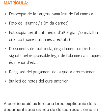
MATRÍCULA:
Fotocòpia de la targeta sanitària de l’alumne/a.
Foto de l’alumne/a (mida carnet).
Fotocòpia certificat mèdic d’al•lèrgia i/o malaltia
crònica (només alumnes afectats).
Documents de matrícula, degudament omplerts i
signats pel responsable legal de l’alumne/a si aquest
és menor d’edat.
Resguard del pagament de la quota corresponent.
Butlletí de notes del curs anterior.
A continuació us fem una breu explicació dels
documents que us heu de descarregar, omplir i