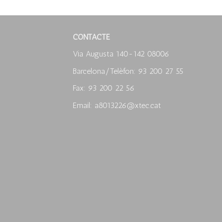
CONTACTE
Via Augusta 140-142 08006
Barcelona/Telèfon: 93 200 27 55
Fax: 93 200 22 56
Email: a8013226@xtec.cat