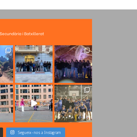
 Secundària i Batxillerat
Segueix-nos a Instagram