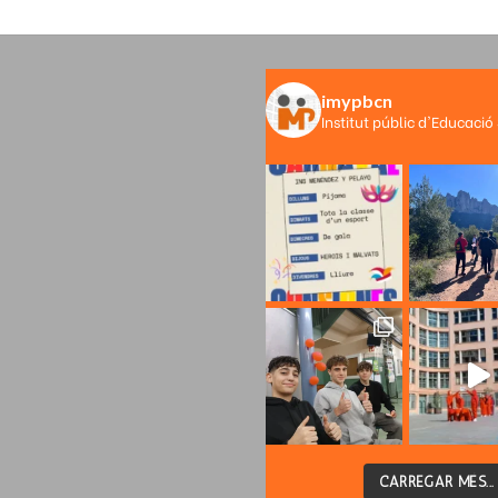
imypbcn
Institut públic d'Educació
CARREGAR MÉS...