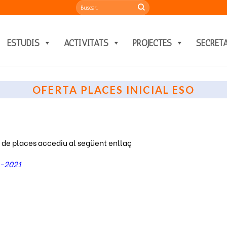
ESTUDIS
ACTIVITATS
PROJECTES
SECRET
OFERTA PLACES INICIAL ESO
al de places accediu al següent enllaç
0-2021