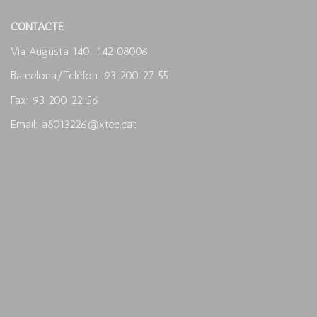
CONTACTE
Via Augusta 140-142 08006
Barcelona/Telèfon: 93 200 27 55
Fax: 93 200 22 56
Email: a8013226@xtec.cat