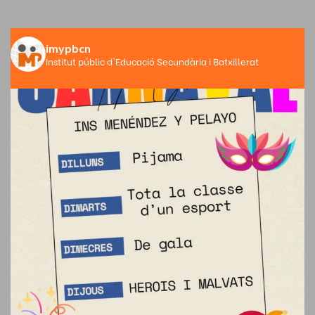
imypbcn
Institut públic d'Educació Secundària i Batxillerat