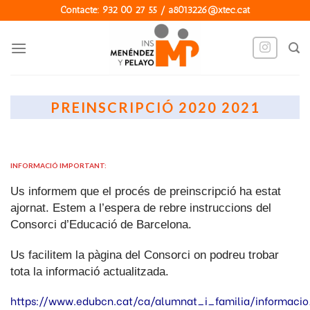
Skip
Contacte: 932 00 27 55 / a8013226@xtec.cat
to
content
PREINSCRIPCIÓ 2020 2021
INFORMACIÓ IMPORTANT:
Us informem que el procés de preinscripció ha estat
ajornat. Estem a l’espera de rebre instruccions del
Consorci d’Educació de Barcelona.
Us facilitem la pàgina del Consorci on podreu trobar
tota la informació actualitzada.
https://www.edubcn.cat/ca/alumnat_i_familia/informacio