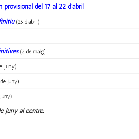
provisional del 17 al 22 d’abril
initiu
(25 d’abril)
initives
(2 de maig)
 juny)
de juny)
juny)
e juny al centre.