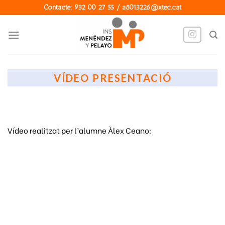
Skip
Contacte: 932 00 27 55 / a8013226@xtec.cat
to
content
VÍDEO PRESENTACIÓ
Vídeo realitzat per l’alumne Àlex Ceano: