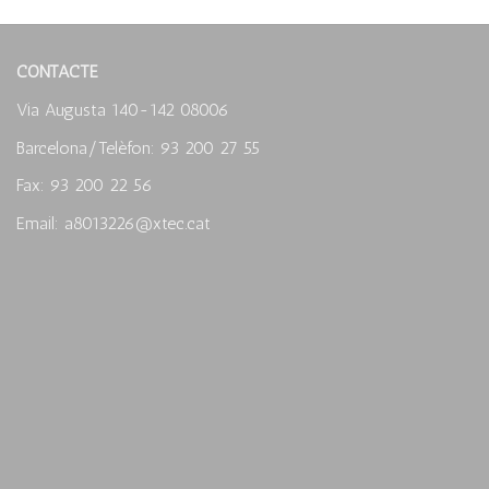
CONTACTE
Via Augusta 140-142 08006
Barcelona/Telèfon: 93 200 27 55
Fax: 93 200 22 56
Email: a8013226@xtec.cat