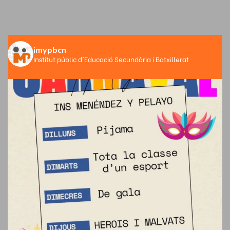
imypbcn
Institut públic d'Educació Secundària i Batxillerat