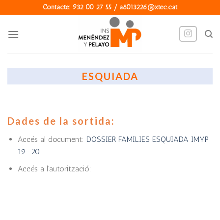
Skip
Contacte: 932 00 27 55 / a8013226@xtec.cat
to
content
ESQUIADA
Dades de la sortida:
Accés al document:
DOSSIER FAMILIES ESQUIADA IMYP
19-20
Accés a l’autorització: