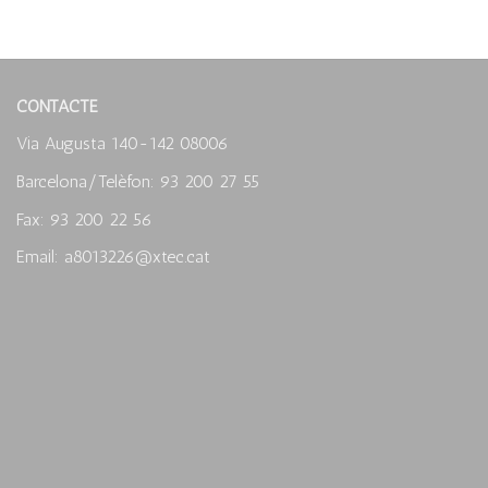
CONTACTE
Via Augusta 140-142 08006
Barcelona/Telèfon: 93 200 27 55
Fax: 93 200 22 56
Email: a8013226@xtec.cat