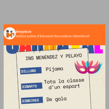
imypbcn
Institut públic d'Educació Secundària i Batxillerat