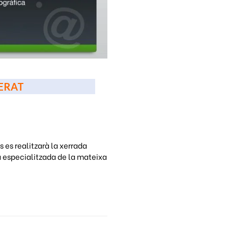
LERAT
 es realitzarà la xerrada
a especialitzada de la mateixa