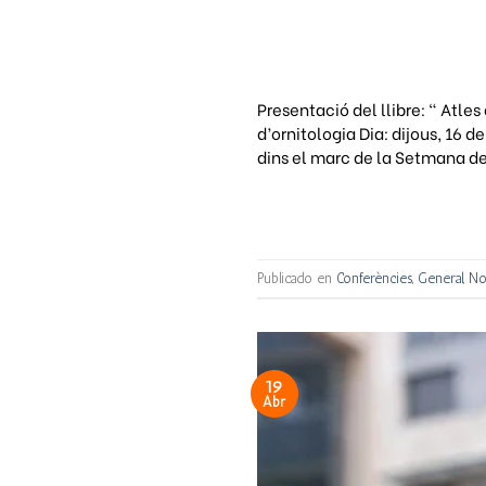
Presentació del llibre: “ Atles
d’ornitologia Dia: dijous, 16 
dins el marc de la Setmana de
Publicado en
Conferències
,
General
,
No
19
Abr