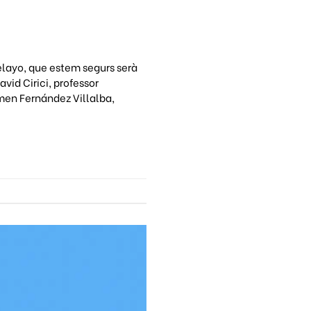
elayo, que estem segurs serà
avid Cirici, professor
rmen Fernández Villalba,