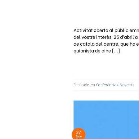
Activitat oberta al públic em
del vostre interès: 25 d’abril a
de català del centre, que ha 
guionista de cine […]
Publicado en
Conferències
,
Novetats
27
Ene