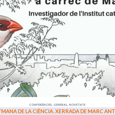
CONFERÈNCIES
,
GENERAL
,
NOVETATS
TMANA DE LA CIÈNCIA. XERRADA DE MARC AN