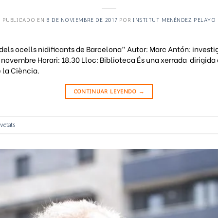
PUBLICADO EN
8 DE NOVIEMBRE DE 2017
POR
INSTITUT MENÉNDEZ PELAYO
 dels ocells nidificants de Barcelona” Autor: Marc Antón: investig
de novembre Horari: 18.30 Lloc: Biblioteca És una xerrada dirigida
 la Ciència.
CONTINUAR LEYENDO
→
vetats