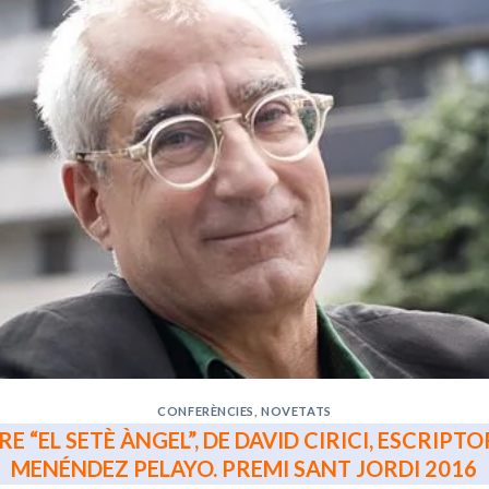
CONFERÈNCIES
,
NOVETATS
E “EL SETÈ ÀNGEL”, DE DAVID CIRICI, ESCRIPT
MENÉNDEZ PELAYO. PREMI SANT JORDI 2016