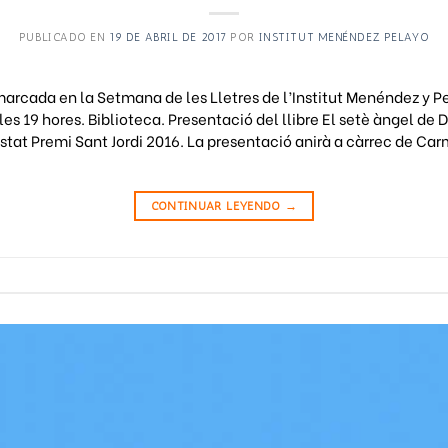
PUBLICADO EN
19 DE ABRIL DE 2017
POR
INSTITUT MENÉNDEZ PELAYO
marcada en la Setmana de les Lletres de l’Institut Menéndez y P
 les 19 hores. Biblioteca. Presentació del llibre El setè àngel de D
estat Premi Sant Jordi 2016. La presentació anirà a càrrec de Ca
CONTINUAR LEYENDO
→