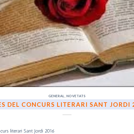
GENERAL
,
NOVETATS
ES DEL CONCURS LITERARI SANT JORDI 
urs literari Sant Jordi 2016