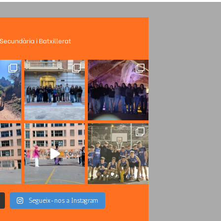
 Secundària i Batxillerat
Segueix-nos a Instagram