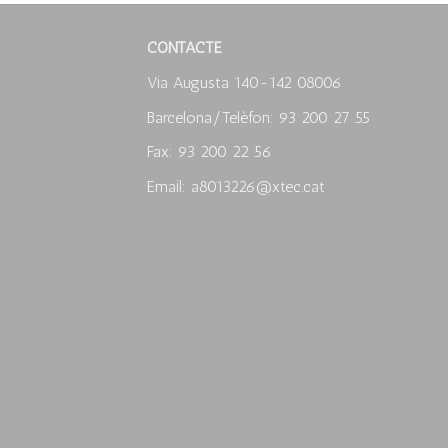
CONTACTE
Via Augusta 140-142 08006
Barcelona/Telèfon: 93 200 27 55
Fax: 93 200 22 56
Email: a8013226@xtec.cat