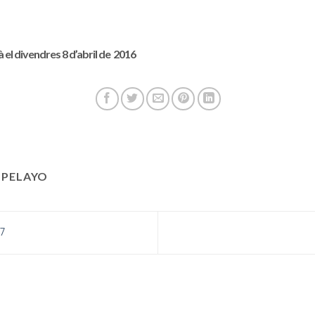
 el divendres 8 d’abril de 2016
 PELAYO
7