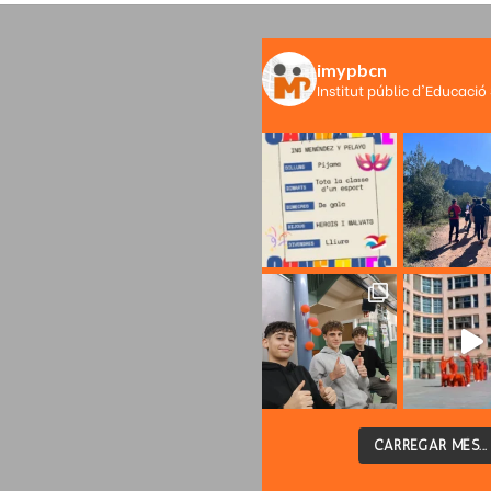
imypbcn
Institut públic d'Educació
CARREGAR MÉS...