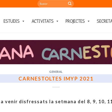
ESTUDIS
ACTIVITATS
PROJECTES
SECRET
GENERAL
CARNESTOLTES IMYP 2021
a venir disfressats la setmana del 8, 9, 10, 11