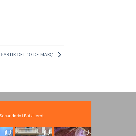
 PARTIR DEL 10 DE MARÇ
 Secundària i Batxillerat