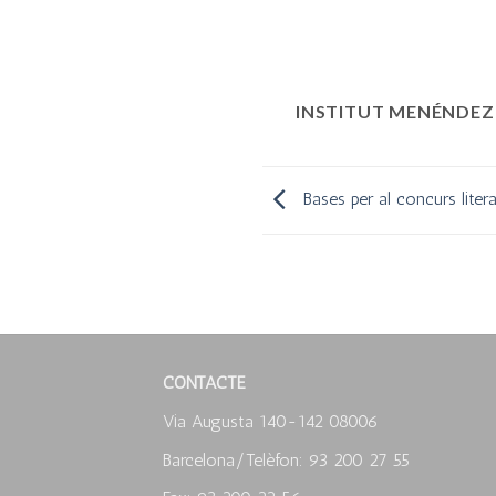
INSTITUT MENÉNDEZ
Bases per al concurs liter
CONTACTE
Via Augusta 140-142 08006
Barcelona/Telèfon: 93 200 27 55