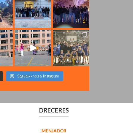
Segueix-nos a Instagram
DRECERES
MENJADOR