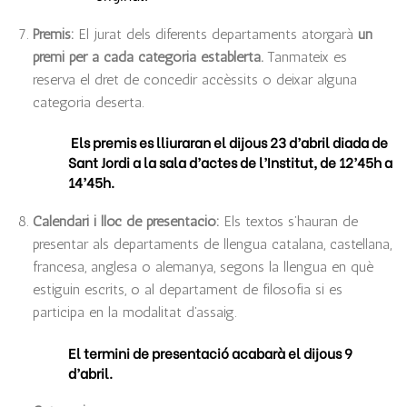
Premis:
El jurat dels diferents departaments atorgarà
un
premi per a cada categoria
establerta.
Tanmateix es
reserva el dret de concedir accèssits o deixar alguna
categoria deserta.
Els premis es lliuraran el dijous 23 d’abril diada de
Sant Jordi a la sala d’actes de l’Institut, de 12’45h a
14’45h.
Calendari i lloc de presentació:
Els textos s’hauran de
presentar als departaments de llengua catalana, castellana,
francesa, anglesa o alemanya, segons la llengua en què
estiguin escrits, o al departament de filosofia si es
participa en la modalitat d’assaig.
El termini de presentació acabarà el dijous 9
d’abril.