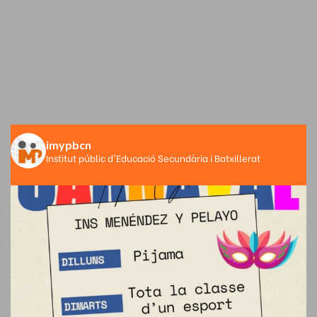
imypbcn
Institut públic d'Educació Secundària i Batxillerat