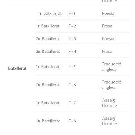
filosòfic
1r. Batxillerat
F-1
Poesia
1r. Batxillerat
F-2
Prosa
2n. Batxillerat
F-3
Poesia
2n. Batxillerat
F-4
Prosa
Traducció
1r. Batxillerat
F-5
Batxillerat
anglesa
Traducció
2n. Batxillerat
F-6
anglesa
Assaig
1r. Batxillerat
F-7
filosòfic
Assaig
2n. Batxillerat
F-8
filosòfic