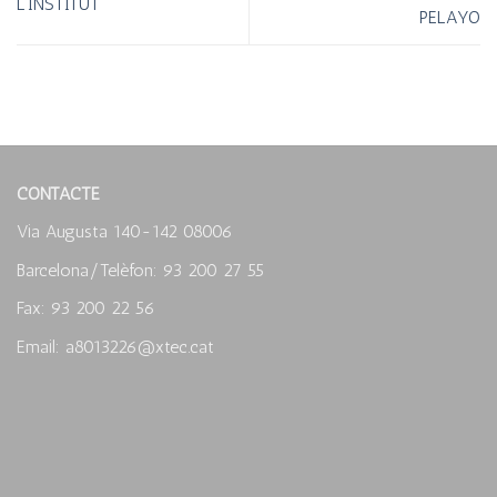
L’INSTITUT
PELAYO
CONTACTE
Via Augusta 140-142 08006
Barcelona/Telèfon: 93 200 27 55
Fax: 93 200 22 56
Email: a8013226@xtec.cat