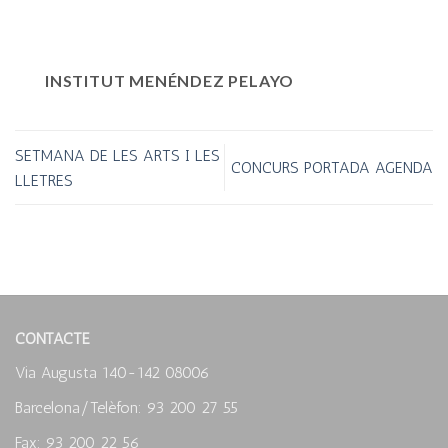
INSTITUT MENÉNDEZ PELAYO
SETMANA DE LES ARTS I LES
CONCURS PORTADA AGENDA
LLETRES
CONTACTE
Via Augusta 140-142 08006
Barcelona/Telèfon: 93 200 27 55
Fax: 93 200 22 56