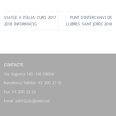
VIATGE A ITÀLIA. CURS 2017
PUNT D’INTERCANVI DE
2018. INFORMACIÓ
LLIBRES. SANT JORDI 2018
CONTACTE
Via Augusta 140-142 08006
Barcelona/Telèfon: 93 200 27 55
Fax: 93 200 22 56
Email: a8013226@xtec.cat