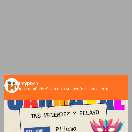
imypbcn
Institut públic d'Educació Secundària i Batxillerat