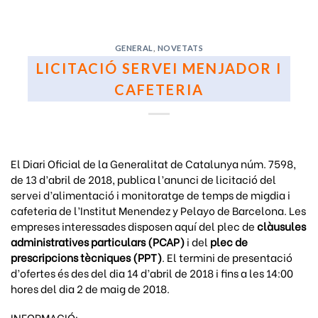
GENERAL
,
NOVETATS
LICITACIÓ SERVEI MENJADOR I
CAFETERIA
El Diari Oficial de la Generalitat de Catalunya núm. 7598,
de 13 d’abril de 2018, publica l’anunci de licitació del
servei d’alimentació i monitoratge de temps de migdia i
cafeteria de l’Institut Menendez y Pelayo de Barcelona. Les
empreses interessades disposen aquí del plec de
clàusules
administratives particulars (PCAP)
i del
plec de
prescripcions tècniques (PPT)
. El termini de presentació
d’ofertes és des del dia 14 d’abril de 2018 i fins a les 14:00
hores del dia 2 de maig de 2018.
INFORMACIÓ: