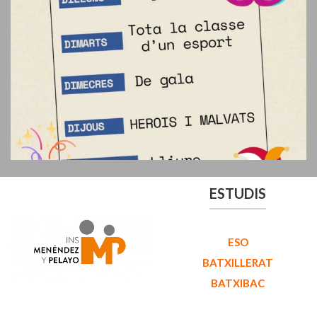
ESTUDIS
ESO
BATXILLERAT
BATXIBAC