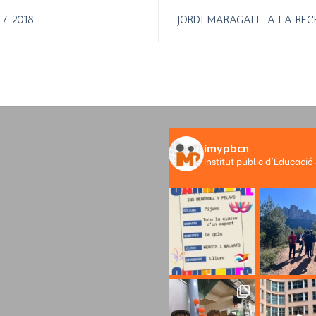
7 2018
JORDI MARAGALL. A LA REC
imypbcn
Institut públic d'Educació