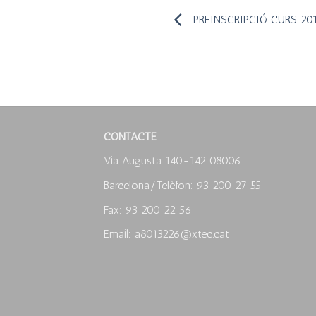
PREINSCRIPCIÓ CURS 201
CONTACTE
Via Augusta 140-142 08006
Barcelona/Telèfon: 93 200 27 55
Fax: 93 200 22 56
Email: a8013226@xtec.cat