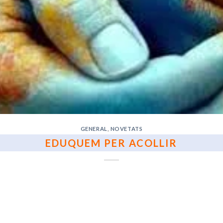
GENERAL
,
NOVETATS
EDUQUEM PER ACOLLIR