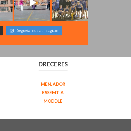
Segueix-nos a Instagram
DRECERES
MENJADOR
ESSEMTIA
MODDLE