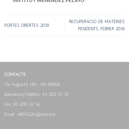
INSTITUT MENÉNDEZ PELAYO
RECUPERACIÓ DE MATÈRIES
PORTES OBERTES 2018
PENDENTS. FEBRER 2018
CONTACTE
Via Augusta 140-142 08006
Barcelona/Telèfon: 93 200 27 55
Fax: 93 200 22 56
Email: a8013226@xtec.cat