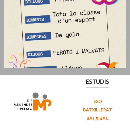
ESTUDIS
ESO
BATXILLERAT
BATXIBAC