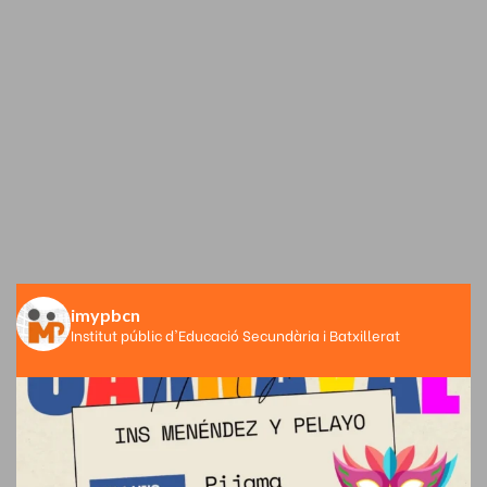
imypbcn
Institut públic d'Educació Secundària i Batxillerat