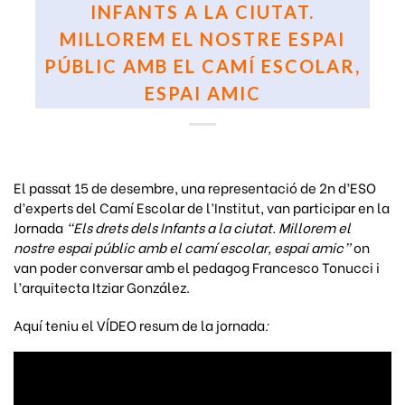
INFANTS A LA CIUTAT.
MILLOREM EL NOSTRE ESPAI
PÚBLIC AMB EL CAMÍ ESCOLAR,
ESPAI AMIC
El passat 15 de desembre, una representació de 2n d’ESO
d’experts del Camí Escolar de l’Institut, van participar en la
Jornada
“Els drets dels Infants a la ciutat. Millorem el
nostre espai públic amb el camí escolar, espai amic”
on
van poder conversar amb el pedagog Francesco Tonucci i
l’arquitecta Itziar González.
Aquí teniu el VÍDEO resum de la jornada
: