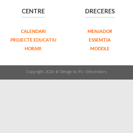
CENTRE
DRECERES
CALENDARI
MENJADOR
PROJECTE EDUCATIU
ESSEMTIA
HORARI
MODDLE
Copyright 2026 ©
Design by Pc-Informàtics