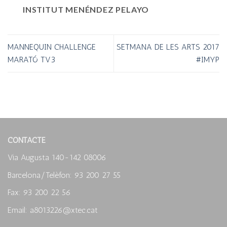
INSTITUT MENÉNDEZ PELAYO
MANNEQUIN CHALLENGE
SETMANA DE LES ARTS 2017
MARATÓ TV3
#IMYP
CONTACTE
Via Augusta 140-142 08006
Barcelona/Telèfon: 93 200 27 55
Fax: 93 200 22 56
Email: a8013226@xtec.cat