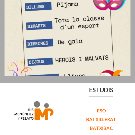
ESTUDIS
ESO
BATXILLERAT
BATXIBAC