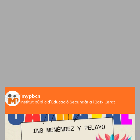
imypbcn
Institut públic d'Educació Secundària i Batxillerat