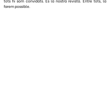
tots hi som convidats. És la nostra revista. Entre tots, la
farem possible.