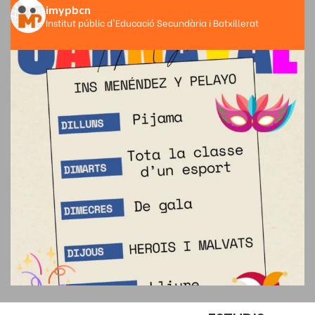
imypbcn
Institut públic d'Educació Secundària i Batxillerat