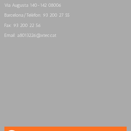
Via Augusta 140-142 08006
Barcelona/Telèfon: 93 200 27 55
Fax: 93 200 22 56
Email: a8013226@xtec.cat