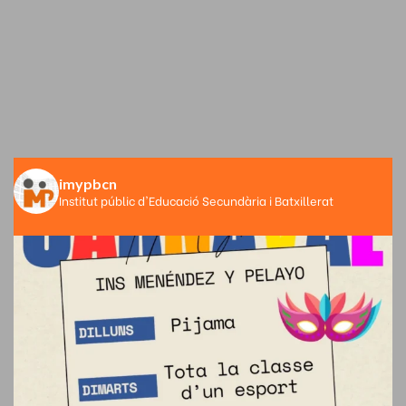
imypbcn
Institut públic d'Educació Secundària i Batxillerat