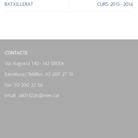
BATXILLERAT
CURS 2015-2016
CONTACTE
Via Augusta 140-142 08006
Barcelona/Telèfon: 93 200 27 55
Fax: 93 200 22 56
Email: a8013226@xtec.cat