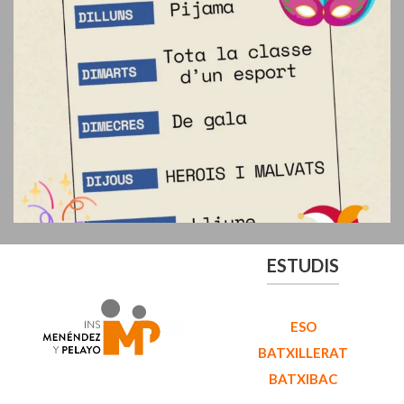
ESTUDIS
ESO
BATXILLERAT
BATXIBAC