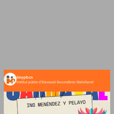
imypbcn
Institut públic d'Educació Secundària i Batxillerat