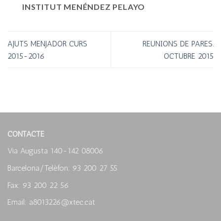
INSTITUT MENÉNDEZ PELAYO
AJUTS MENJADOR CURS
REUNIONS DE PARES.
2015-2016
OCTUBRE 2015
CONTACTE
Via Augusta 140-142 08006
Barcelona/Telèfon: 93 200 27 55
Fax: 93 200 22 56
Email: a8013226@xtec.cat