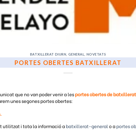
BATXILLERAT DIURN
,
GENERAL
,
NOVETATS
PORTES OBERTES BATXILLERAT
nicat que no van poder venir a les
portes obertes de batxillerat
tzarem unes segones portes obertes:
.
utilitzat i tota la informació a
batxillerat-general
o a
portes o