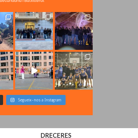
Segueix-nos a Instagram
DRECERES