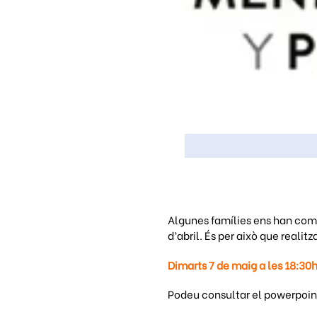
Algunes famílies ens han comu
d’abril. És per això que reali
Dimarts 7 de maig a les 18:30h
Podeu consultar el powerpoint 