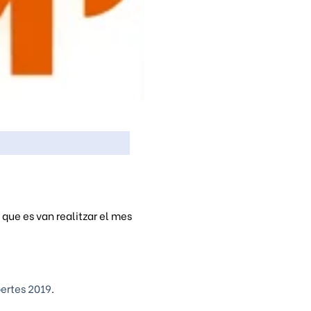
que es van realitzar el mes
bertes 2019
.