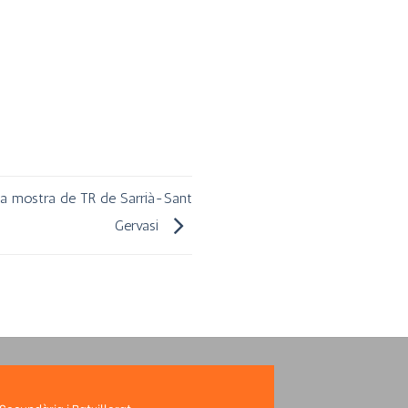
la mostra de TR de Sarrià-Sant
Gervasi
 Secundària i Batxillerat