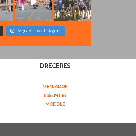
Segueix-nos a Instagram
DRECERES
MENJADOR
ESSEMTIA
MODDLE