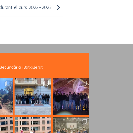
 durant el curs 2022-2023
 Secundària i Batxillerat