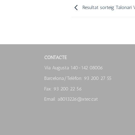
Resultat sorteig Talonari 
CONTACTE
Via Augusta 140-142 08006
Barcelona/Telèfon: 93 200 27 55
Fax: 93 200 22 56
Email: a8013226@xtec.cat