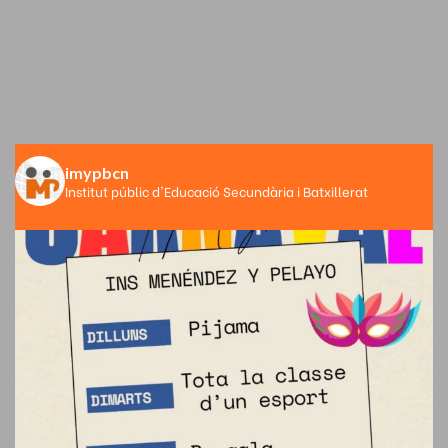
imypbcn
Institut públic d'Educació Secundària i Batxillerat