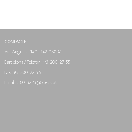
CONTACTE
Via Augusta 140-142 08006
Barcelona/Telèfon: 93 200 27 55
Fax: 93 200 22 56
Email: a8013226@xtec.cat