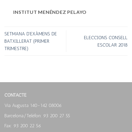
INSTITUT MENÉNDEZ PELAYO
SETMANA D’EXÀMENS DE
ELECCIONS CONSELL
BATXILLERAT (PRIMER
ESCOLAR 2018
TRIMESTRE)
CONTACTE
Via Augusta 140-142 08006
Barcelona/Telèfon: 93 200 27 55
Fax: 93 200 22 56