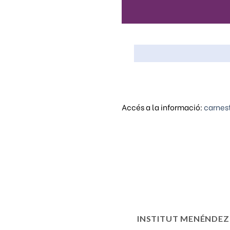
Accés a la informació:
carnes
INSTITUT MENÉNDEZ