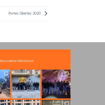
Portes Obertes 2020
 Secundària i Batxillerat