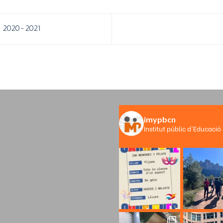
ca 2020-2021
imypbcn
Institut públic d'Educació