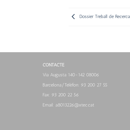
Dossier Treball de Recer
CONTACTE
Via Augusta 140-142 08006
Barcelona/Telèfon: 93 200 27 55
Fax: 93 200 22 56
Email: a8013226@xtec.cat