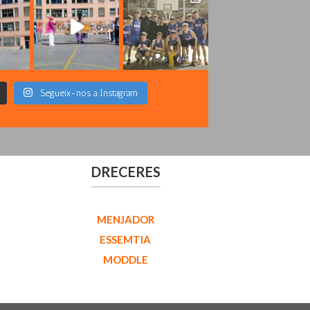
Segueix-nos a Instagram
DRECERES
MENJADOR
ESSEMTIA
MODDLE