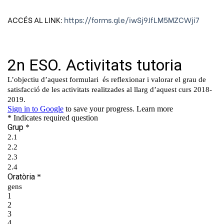
ACCÉS AL LINK:
https://forms.gle/iwSj9JfLM5MZCWji7