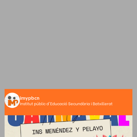
imypbcn
Institut públic d'Educació Secundària i Batxillerat