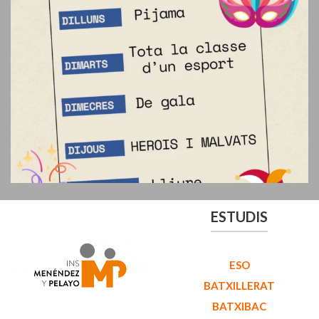
ESTUDIS
ESO
BATXILLERAT
BATXIBAC