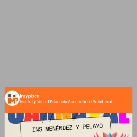
imypbcn
Institut públic d'Educació Secundària i Batxillerat