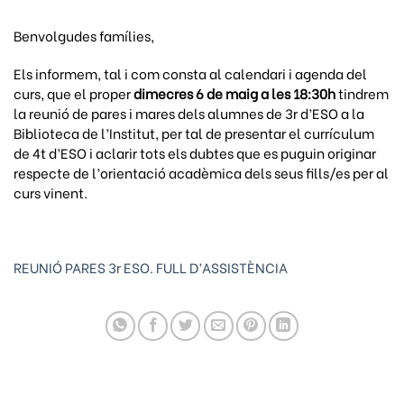
Benvolgudes famílies,
Els informem, tal i com consta al calendari i agenda del
curs, que el proper
dimecres 6 de maig a les 18:30h
tindrem
la reunió de pares i mares dels alumnes de 3r d’ESO a la
Biblioteca de l’Institut, per tal de presentar el currículum
de 4t d’ESO i aclarir tots els dubtes que es puguin originar
respecte de l’orientació acadèmica dels seus fills/es per al
curs vinent.
REUNIÓ PARES 3r ESO. FULL D’ASSISTÈNCIA