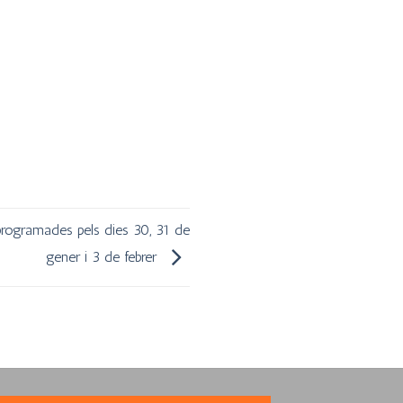
programades pels dies 30, 31 de
gener i 3 de febrer