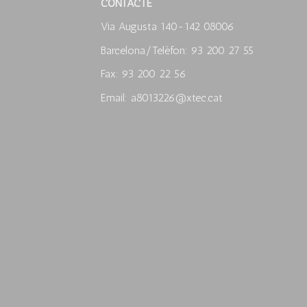
CONTACTE
Via Augusta 140-142 08006
Barcelona/Telèfon: 93 200 27 55
Fax: 93 200 22 56
Email: a8013226@xtec.cat