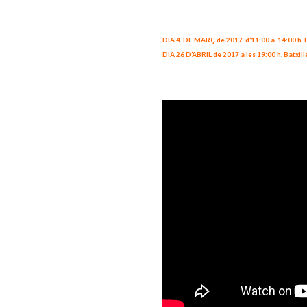
DIA 4 DE MARÇ de 2017 d’11:00 a 14:00 h.
DIA 26 D’ABRIL de 2017 a les 19:00 h. Batxill