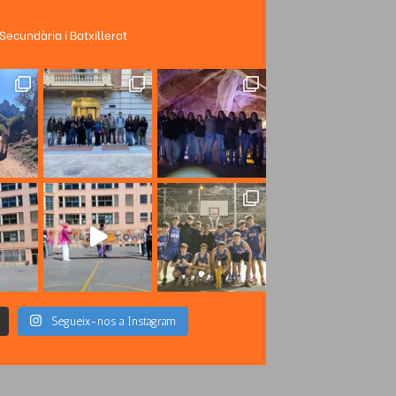
 Secundària i Batxillerat
Segueix-nos a Instagram