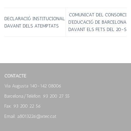
COMUNICAT DEL CONSORCI
DECLARACIÓ INSTITUCIONAL
D’EDUCACIÓ DE BARCELONA
DAVANT DELS ATEMPTATS
DAVANT ELS FETS DEL 20-S
CONTACTE
Via Augusta 140-142 08006
Barcelona/Telèfon: 93 200 27 55
Fax: 93 200 22 56
Email: a8013226@xtec.cat