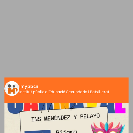
imypbcn
Institut públic d'Educació Secundària i Batxillerat