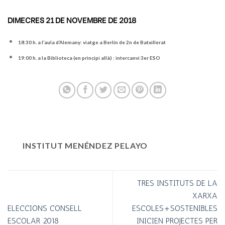
DIMECRES 21 DE NOVEMBRE DE 2018
18:30 h. a l’aula d’Alemany: viatge a Berlín de 2n de Batxillerat
19:00 h. a la Biblioteca (en principi allà) : intercanvi 3er ESO
INSTITUT MENÉNDEZ PELAYO
TRES INSTITUTS DE LA
XARXA
ELECCIONS CONSELL
ESCOLES+SOSTENIBLES
ESCOLAR 2018
INICIEN PROJECTES PER