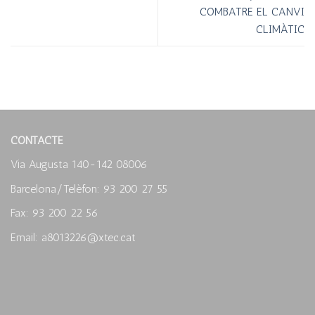
COMBATRE EL CANVI
CLIMÀTIC
CONTACTE
Via Augusta 140-142 08006
Barcelona/Telèfon: 93 200 27 55
Fax: 93 200 22 56
Email: a8013226@xtec.cat