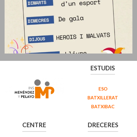
ESTUDIS
ESO
BATXILLERAT
BATXIBAC
CENTRE
DRECERES