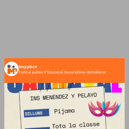
imypbcn
Institut públic d'Educació Secundària i Batxillerat