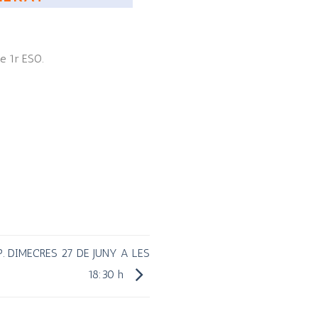
de 1r ESO.
 DIMECRES 27 DE JUNY A LES
18:30 h