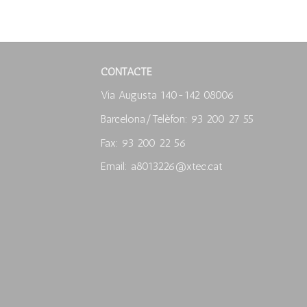
CONTACTE
Via Augusta 140-142 08006
Barcelona/Telèfon: 93 200 27 55
Fax: 93 200 22 56
Email: a8013226@xtec.cat