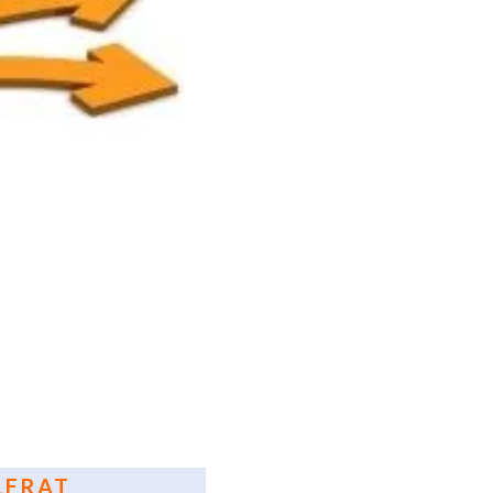
LERAT