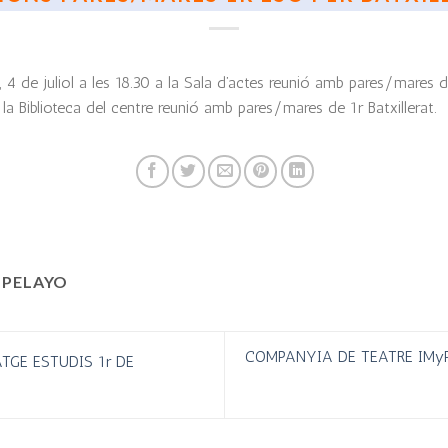
 4 de juliol a les 18.30 a la Sala d’actes reunió amb pares/mares 
 a la Biblioteca del centre reunió amb pares/mares de 1r Batxillerat.
 PELAYO
COMPANYIA DE TEATRE IMyP.
TGE ESTUDIS 1r DE