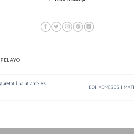
 PELAYO
guretat i Salut amb els
EOI. ADMESOS I MATR