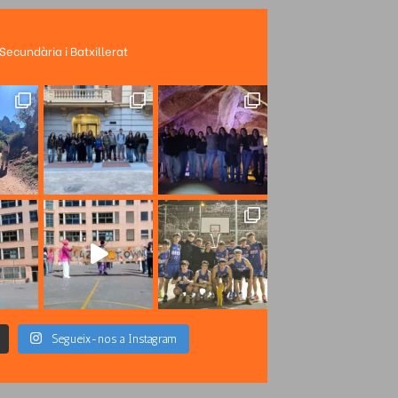
 Secundària i Batxillerat
Segueix-nos a Instagram