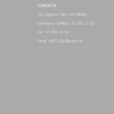
CONTACTE
Via Augusta 140-142 08006
Barcelona/Telèfon: 93 200 27 55
Fax: 93 200 22 56
Email: a8013226@xtec.cat