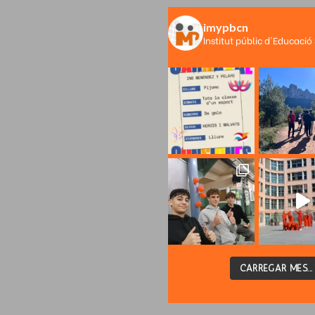
imypbcn
Institut públic d'Educació
CARREGAR MÉS...