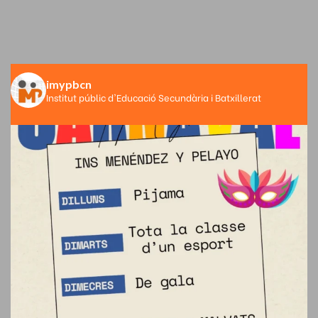
imypbcn
Institut públic d'Educació Secundària i Batxillerat