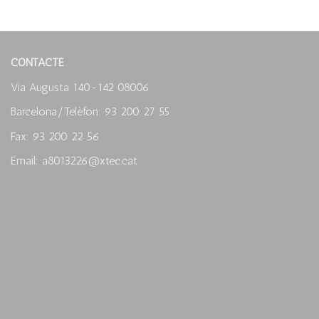
CONTACTE
Via Augusta 140-142 08006
Barcelona/Telèfon: 93 200 27 55
Fax: 93 200 22 56
Email: a8013226@xtec.cat